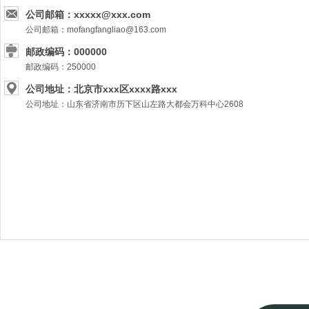
公司邮箱：xxxxx@xxx.com
公司邮箱：mofangfangliao@163.com
邮政编码：000000
邮政编码：250000
公司地址：北京市xxx区xxxx路xxx
公司地址：山东省济南市历下区山左路大都会万科中心2608