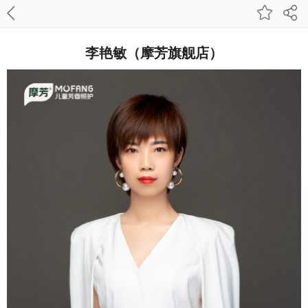
李艳敏（摩芳旗舰店）