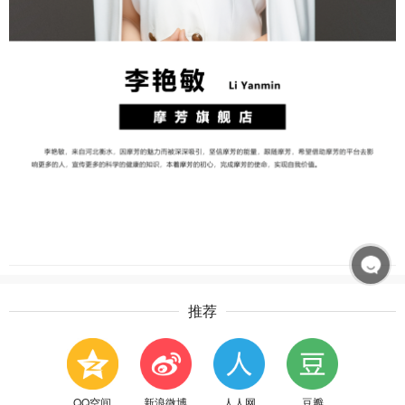
推荐
QQ空间
新浪微博
人人网
豆瓣