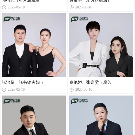
郭树允（摩芳旗舰店）
黄金宇（摩芳旗舰店）
2025-05-10
2025-05-10
张治超、张书铭夫妇（
秦艳娇、张嘉雯（摩芳
2025-05-10
2025-05-10