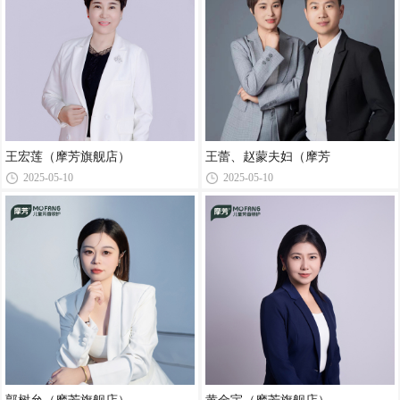
王宏莲（摩芳旗舰店）
王蕾、赵蒙夫妇（摩芳
2025-05-10
2025-05-10