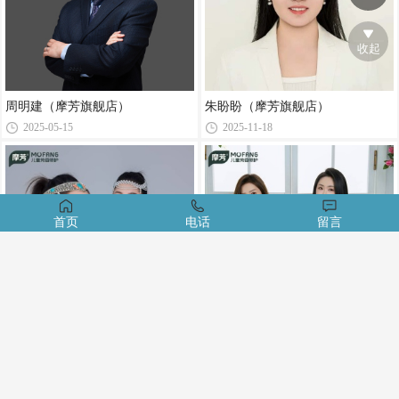
收起
周明建（摩芳旗舰店）
朱盼盼（摩芳旗舰店）
2025-05-15
2025-11-18
首页
电话
留言
卢娜（摩芳旗舰店）
王小雪、纪迎雪（摩芳旗舰店）
2025-11-18
2025-11-18