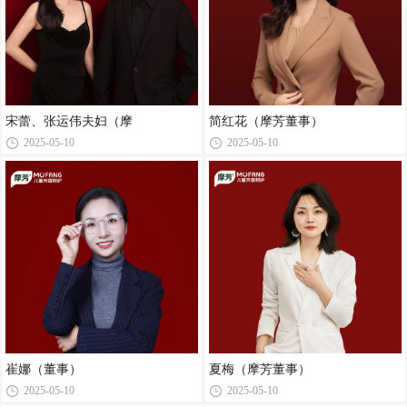
宋蕾、张运伟夫妇（摩
简红花（摩芳董事）
2025-05-10
2025-05-10
崔娜（董事）
夏梅（摩芳董事）
2025-05-10
2025-05-10