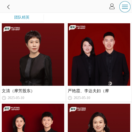
团队精英
文清（摩芳股东）
严艳霞、李达夫妇（摩
2025-05-10
2025-05-10