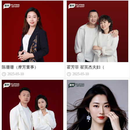
陈珊珊（摩芳董事）
霍芳菲 翟英杰夫妇（
2025-05-10
2025-05-10